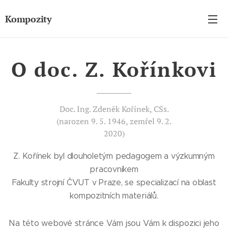
Kompozity
O doc. Z. Kořínkovi
Doc. Ing. Zdeněk Kořínek, CSs.
(narozen 9. 5. 1946, zemřel 9. 2.
2020)
Z. Kořínek byl dlouholetým pedagogem a výzkumným
pracovníkem
Fakulty strojní ČVUT v Praze, se specializací na oblast
kompozitních materiálů.
Na této webové stránce Vám jsou Vám k dispozici jeho