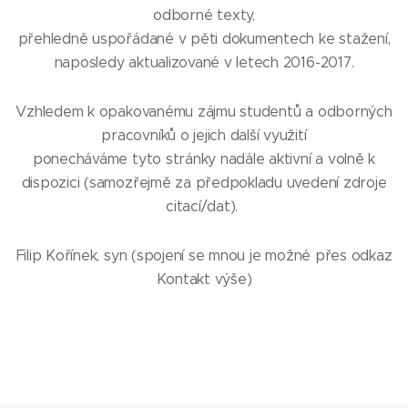
odborné texty,
přehledně uspořádané v pěti dokumentech ke stažení,
naposledy aktualizované v letech 2016-2017.
Vzhledem k opakovanému zájmu studentů a odborných
pracovníků o jejich další využití
ponecháváme tyto stránky nadále aktivní a volně k
dispozici (samozřejmě za předpokladu uvedení zdroje
citací/dat).
Filip Kořínek, syn (spojení se mnou je možné přes odkaz
Kontakt výše)